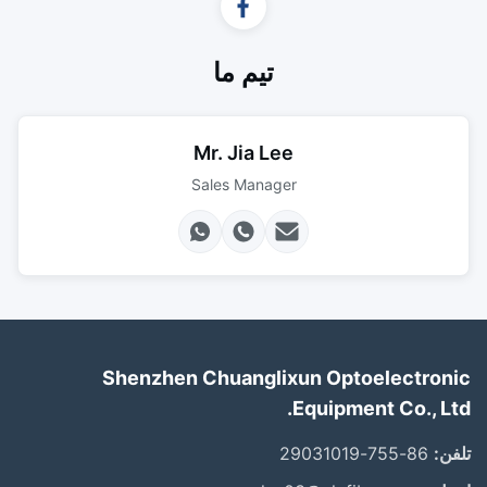
تیم ما
Mr. Jia Lee
Sales Manager
Shenzhen Chuanglixun Optoelectronic
Equipment Co., Ltd.
تلفن:
86-755-29031019