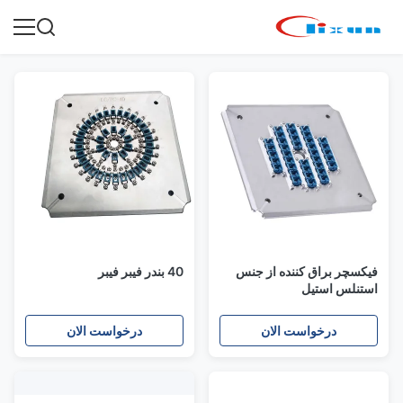
فیکسچر براق کننده از جنس
40 بندر فیبر فیبر
استنلس استیل
درخواست الان
درخواست الان