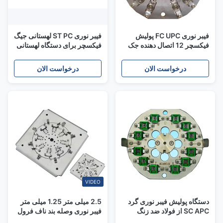
فیبر نوری FC UPC پولیش
فیبر نوری ST PC لهستانی جیگ
فیکسچر 12 اتصال دهنده جک
فیکسچر برای دستگاه لهستانی
پولیش
مرکزی
درخواست الان
درخواست الان
VIDEO
دستگاه پولیش فیبر نوری گرد
2.5 میلی متر 1.25 میلی متر
SC APC از فولاد ضد زنگ
فیبر نوری وصله بند ناف فرول
S136
پولیش جیگ 32 موقعیت