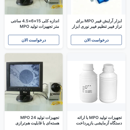
ابزار آرایش فیبر MPO برای
اندازه کلی 15×6×4.5 سانتی
تراز فیبر تنظیم فیبر نوری ابزار
متر تجهیزات تولید MPO
مونتاژ کانکتور MPO / MTP
طراحی شده برای تراز فیبر و
12/24 هسته آلومینیوم
ترتیب فیبر در صنعت مخابرات
درخواست الان
درخواست الان
تجهیزات تولید MPO با ارائه
تجهیزات تولید MPO 24
دستگاه آزمایشی بازپرداخت
هسته‌ای با قابلیت هم‌ترازی
ضایعات ورودی سیم پیچ Mpo
فیبر و آرایش فیبر، ابعاد کلی