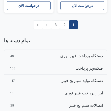
اتوماتیک بهینه شده برای تراز و
15 در 6 در 4.5 سانتی‌متر
درخواست الان
درخواست الان
ترتیب فیبر
»
›
3
2
1
تمام دسته ها
دستگاه پرداخت فیبر نوری
49
فیکسچر پرداخت
103
دستگاه تولید سیم پچ فیبر
117
ابزار پرداخت فیبر نوری
18
اتصالات سیم پچ فیبر
35