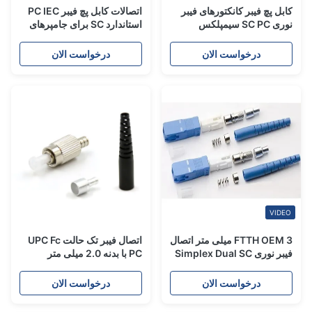
کابل پچ فیبر کانکتورهای فیبر
اتصالات کابل پچ فیبر PC IEC
نوری SC PC سیمپلکس
استاندارد SC برای جامپرهای
طراحی شده برای کابل‌های
فیبر 0.9 / 2.0 / 3.0 میلی متر
FTTH 2.0 میلی‌متری و 3.0
درخواست الان
درخواست الان
میلی‌متری با مواد بادوام
VIDEO
FTTH OEM 3 میلی متر اتصال
اتصال فیبر تک حالت UPC Fc
فیبر نوری Simplex Dual SC
PC با بدنه 2.0 میلی متر
UPC APC
درخواست الان
درخواست الان