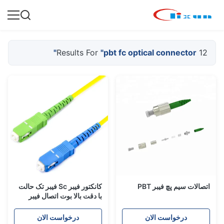
"pbt fc optical connector"
12 Results For
اتصالات سیم پچ فیبر PBT
کانکتور فیبر Sc فیبر تک حالت
با دقت بالا بوت اتصال فیبر
PBT 5.0 میلی متر
درخواست الان
درخواست الان