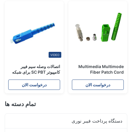
VIDEO
Multimedia Multimode
اتصالات وصله سیم فیبر
Fiber Patch Cord
کامپیوتر SC PBT برای شبکه
FTTH FTTB FTTX
Connectors Apc Sc
Connector
درخواست الان
درخواست الان
تمام دسته ها
دستگاه پرداخت فیبر نوری