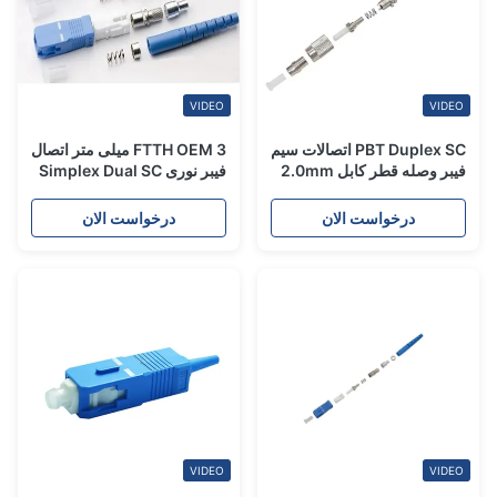
VIDEO
VIDEO
PBT Duplex SC اتصالات سیم
FTTH OEM 3 میلی متر اتصال
فیبر وصله قطر کابل 2.0mm
فیبر نوری Simplex Dual SC
UPC APC
3.0mm
درخواست الان
درخواست الان
VIDEO
VIDEO