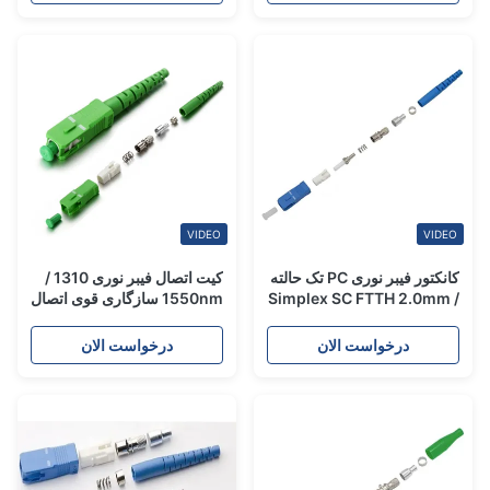
VIDEO
VIDEO
کانکتور فیبر نوری PC تک حالته
کیت اتصال فیبر نوری 1310 /
Simplex SC FTTH 2.0mm /
1550nm سازگاری قوی اتصال
PBT APC Sc Simplex
3.0mm
درخواست الان
درخواست الان