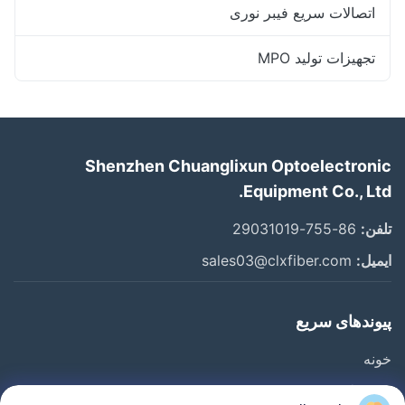
اتصالات سریع فیبر نوری
تجهیزات تولید MPO
Shenzhen Chuanglixun Optoelectronic
Equipment Co., Ltd.
تلفن:
86-755-29031019
ایمیل:
sales03@clxfiber.com
پیوندهای سریع
خونه
محصولات