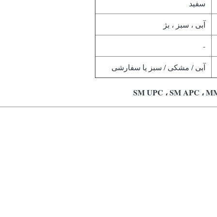
سفید
آبی ، سبز ، بژ
-
آبی / مشکی / سبز یا سفارشی