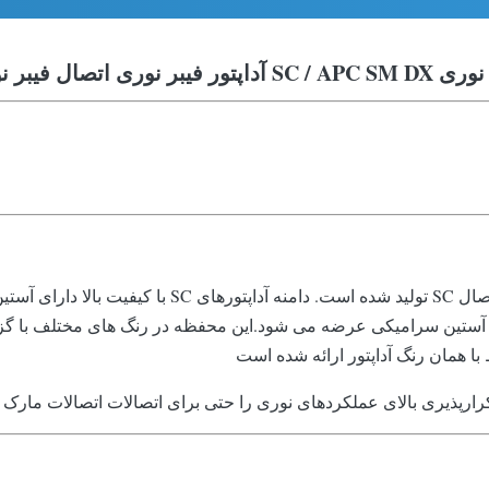
 آداپتور فیبر نوری اتصال فیبر نوری
آداپتور فلزی SC Duplex برای اتصال و جفت سازی دو شاخه ا
ک آستین سرامیکی عرضه می شود.این محفظه در رنگ های مختلف با گزینه ه
ا همان رنگ آداپتور ارائه شده است
تکرارپذیری بالای عملکردهای نوری را حتی برای اتصالات اتصالات مار