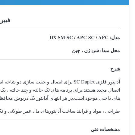
فیبر نوری SC / APC SM DX
مدل: DX-
SM-SC / APC-SC / APC
محل مبدا: شن ژن ، چین
شرح
اتصال مجدد هستند.برای برنامه های تک حالته و چند حالته ، ی
های داخلی موجود است.در هر انتهای آداپتور یک درپوش محافظ ب
طراحی ، مواد و فرایند ساخت آداپتورهای ما ، عمر طولانی و 
مشخصات فنی