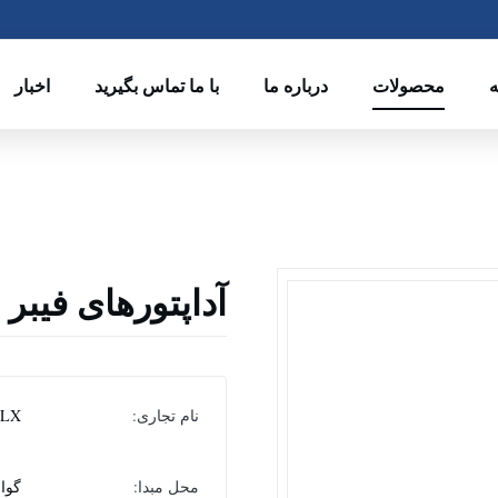
ه
محصولات
درباره ما
با ما تماس بگیرید
اخبار
آداپتورهای فیبر نوری C
نام تجاری:
CLX
محل مبدا:
گوا