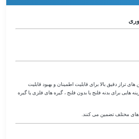
تصال SC تولید شده است. دامنه آداپتورهای SC با کیفیت بالا دارای آستین های تراز دقیق بالا برای قابلیت اطمینان و بهبود قابلیت
ایی برای بدنه فلنج یا بدون فلنج ، گیره های فلزی یا گیره
ک های مختلف تضمین می کنند.