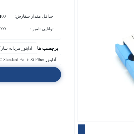
حداقل مقدار سفارش:
100 قطعه
توانایی تامین:
50000 قطعه
برچسب ها
آداپتور مردانه سا
آداپتور IEC Standard Fc To St Fiber