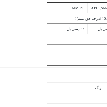
MM PC
35 دسی بل
رنگ
-