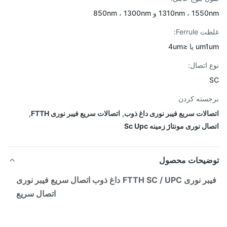
1310nm ، 1 و 850nm ، 1300nm
Ferrul:
 یا ≤4um
 اتصال:
سته کردن
الات سریع فیبر نوری داغ ذوب
,
اتصالات سریع فیبر نوری FTTH
,
ل نوری مونتاژ زمینه Sc Upc
ضیحات محصول
ر نوری FTTH
SC / UPC
داغ ذوب اتصال سریع
فیبر نوری
اتصال سریع