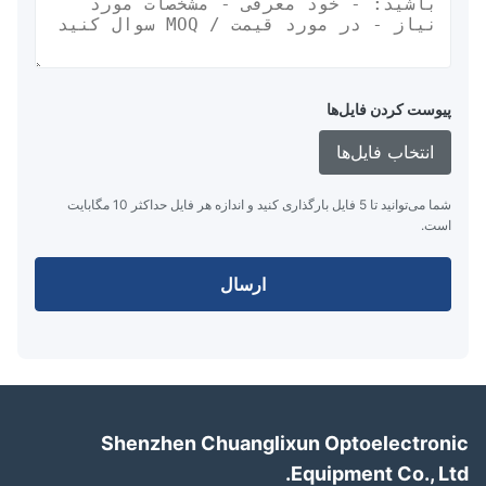
پیوست کردن فایل‌ها
انتخاب فایل‌ها
شما می‌توانید تا 5 فایل بارگذاری کنید و اندازه هر فایل حداکثر 10 مگابایت
است.
ارسال
Shenzhen Chuanglixun Optoelectron
Equipment Co., Lt