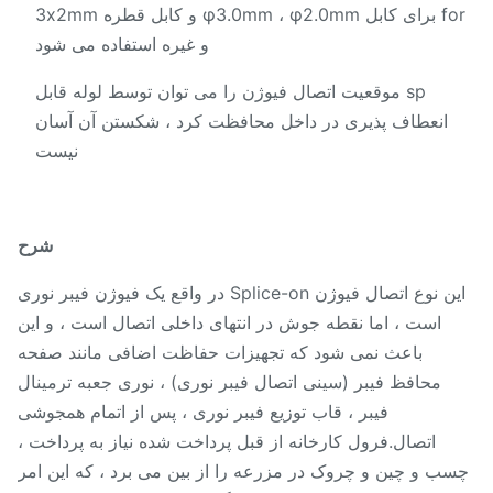
for برای کابل φ3.0mm ، φ2.0mm و کابل قطره 3x2mm
و غیره استفاده می شود
sp موقعیت اتصال فیوژن را می توان توسط لوله قابل
انعطاف پذیری در داخل محافظت کرد ، شکستن آن آسان
نیست
شرح
این نوع اتصال فیوژن Splice-on در واقع یک فیوژن فیبر نوری
است ، اما نقطه جوش در انتهای داخلی اتصال است ، و این
باعث نمی شود که تجهیزات حفاظت اضافی مانند صفحه
محافظ فیبر (سینی اتصال فیبر نوری) ، نوری جعبه ترمینال
فیبر ، قاب توزیع فیبر نوری ، پس از اتمام همجوشی
اتصال.فرول کارخانه از قبل پرداخت شده نیاز به پرداخت ،
ب و چین و چروک در مزرعه را از بین می برد ، که این امر