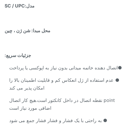
مدل:
SC / UPC
محل مبدا: شن ژن ، چین
جزئیات سریع:
اتصال دهنده خاتمه میدانی بدون نیاز به اپوکسی یا پرداخت
● عدم استفاده از ژل انعکاس کم و قابلیت اطمینان بالا را
امکان پذیر می کند
point نقطه اتصال در داخل کانکتور است.هیچ کار اتصال
اضافی مورد نیاز است
● به راحتی با یک فشار و فشار فشار جمع می شود