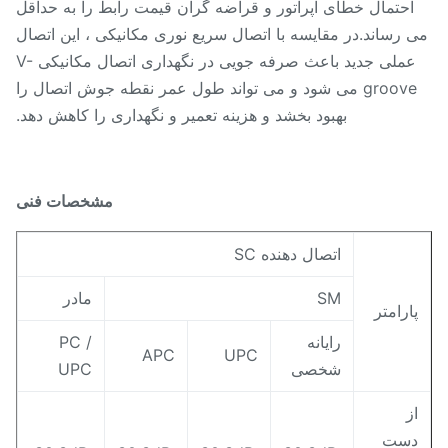
احتمال خطای اپراتور و قراضه گران قیمت رابط را به حداقل
 رساند.در مقایسه با اتصال سریع نوری مکانیکی ، این اتصال
عملی جدید باعث صرفه جویی در نگهداری اتصال مکانیکی V-
groove می شود و می تواند طول عمر نقطه جوش اتصال را
بهبود بخشد و هزینه تعمیر و نگهداری را کاهش دهد.
مشخصات فنی
اتصال دهنده SC
SM
مادر
ارامتر
رایانه
PC /
APC
UPC
شخصی
UPC
ز
ست