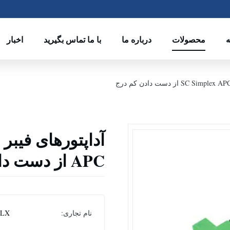
ه
محصولات
درباره ما
با ما تماس بگیرید
اخبار
APC از دست دادن کم درج
نام تجاری:
CLX