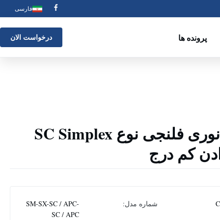
فارسی
پرونده ها
درخواست الان
آداپتورهای فیبر نوری فلنجی نوع SC Simplex
شماره مدل:
SM-SX-SC / APC-
SC / APC