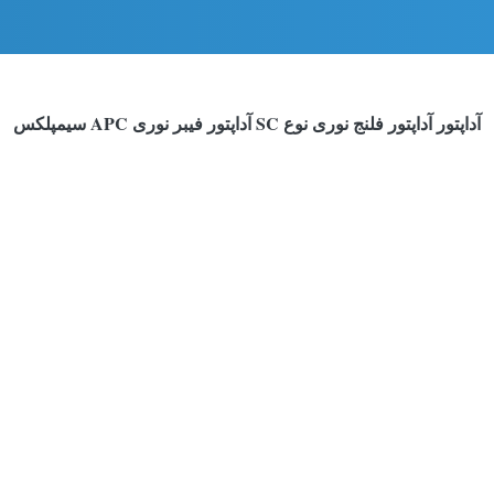
آداپتور آداپتور فلنج نوری نوع SC آداپتور فیبر نوری APC سیمپلکس