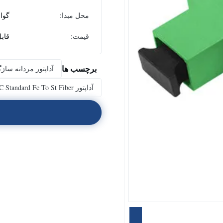
محل مبدا:
گوا
قیمت:
قاب
برچسب ها
آداپتور مردانه سا
آداپتور IEC Standard Fc To St Fiber