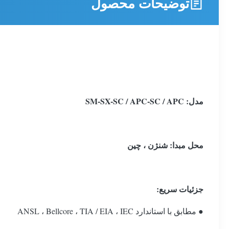
توضیحات محصول
مدل: SM-SX-SC / APC-SC / APC
محل مبدا
: شنژن ، چین
جزئیات سریع:
● مطابق با استاندارد ANSL ، Bellcore ، TIA / EIA ، IEC