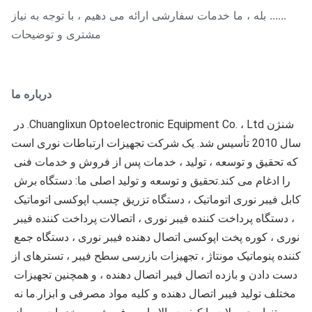
...... بله ، ما خدمات سفارشی ارائه می دهیم ، با توجه به نیاز
مشتری و توضیحات
درباره ما
شنژن Chuanglixun Optoelectronic Equipment Co. ، Ltd. در 
سال 2010 تأسیس شد. یک شرکت تجهیزات ارتباطات نوری است 
که تحقیق و توسعه ، تولید ، خدمات پس از فروش و خدمات فنی 
را ادغام می کند.تحقیق و توسعه و تولید اصلی ما: دستگاه برش 
کابل فیبر نوری اتوماتیک ، دستگاه تزریق چسب اپوکسی اتوماتیک 
، دستگاه پرداخت کننده فیبر نوری ، اتصالات پرداخت کننده فیبر 
نوری ، کوره پخت اپوکسی اتصال دهنده فیبر نوری ، دستگاه جمع 
کننده پنوماتیک مونتاژ ، تجهیزات بازرسی سطح فیبر ، تسترهای از 
دست دادن و بازده اتصال فیبر اتصال دهنده ، و همچنین تجهیزات 
مختلف تولید فیبر اتصال دهنده و کلیه مواد مصرفی و ابزار.ما نه 