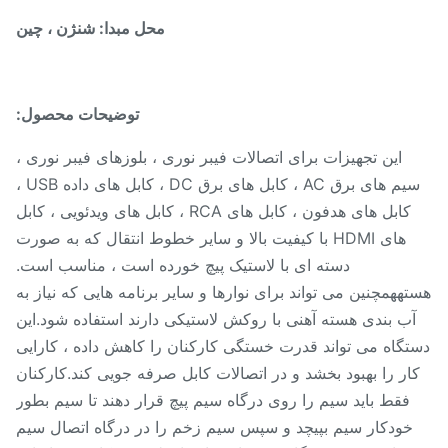
محل مبدا: شنژن ، چین
توضیحات محصول:
این تجهیزات برای اتصالات فیبر نوری ، بلوزهای فیبر نوری ،
سیم های برق AC ، کابل های برق DC ، کابل های داده USB ،
کابل های هدفون ، کابل های RCA ، کابل های ویدئویی ، کابل
های HDMI با کیفیت بالا و سایر خطوط انتقال که به صورت
دسته ای با لاستیک پیچ خورده است ، مناسب است.
ههمچنین می تواند برای نوارها و سایر برنامه هایی که نیاز به
آب بندی هسته آهنی با روکش لاستیکی دارند استفاده شود.این
تگاه می تواند قدرت خستگی کارکنان را کاهش داده ، کارایی
ار را بهبود بخشد و در اتصالات کابل صرفه جویی کند.کارکنان
فقط باید سیم را روی درگاه سیم پیچ قرار دهند تا سیم بطور
خودکار سیم بپیچد و سپس سیم زخم را در درگاه اتصال سیم