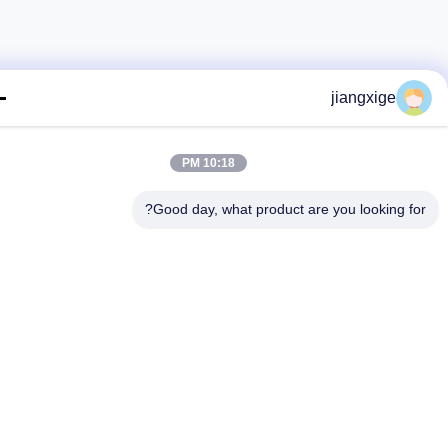
jiangxige
10:18 PM
Good day, what product are you looking fo