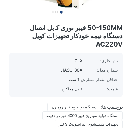
50-150MM فیبر نوری کابل اتصال
دستگاه نیمه خودکار تجهیزات کویل
AC220V
نام تجاری:
CLX
شماره مدل:
JIASU-30A
حداقل مقدار سفارش:
1 ست
قیمت:
قابل مذاکره
برچسب ها:
دستگاه تولید پچ فیبر رومیزی
دستگاه تولید سیم پچ فیبر 4000 دور در دقیقه
تجهیزات شستشوی التراسونیک 9 لیتر