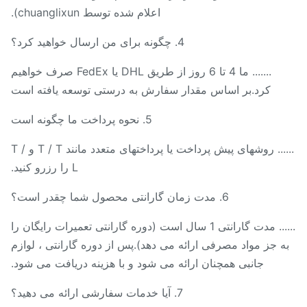
اعلام شده توسط chuanglixun).
4. چگونه برای من ارسال خواهید کرد؟
....... ما 4 تا 6 روز از طریق DHL یا FedEx صرف خواهیم
کرد.بر اساس مقدار سفارش به درستی توسعه یافته است
5. نحوه پرداخت ما چگونه است
...... روشهای پیش پرداخت یا پرداختهای متعدد مانند T / T و T /
L را رزرو کنید.
6. مدت زمان گارانتی محصول شما چقدر است؟
...... مدت گارانتی 1 سال است (دوره گارانتی تعمیرات رایگان را
ه جز مواد مصرفی ارائه می دهد).پس از دوره گارانتی ، لوازم
جانبی همچنان ارائه می شود و با هزینه دریافت می شود.
7. آیا خدمات سفارشی ارائه می دهید؟