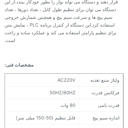
قرار دهند و دستگاه می تواند نوار را بطور خودکار ببندد.از این
دستگاه می توان برای تنظیم طول کابل ، تعداد دورها ، تعداد
سیم پیچ ها و سرعت سیم پیچ و همچنین شمارش خروجی
استفاده کرد.این دستگاه از کنترل برنامه PLC ، نمایش متن
برای تنظیم پارامتر استفاده می کند و عملکرد ساده و راحت
است.
مشخصات فنی
:
لتاژ منبع تغذیه
AC220V
رکانس قدرت
50HZ/60HZ
درت نامی
80 وات
ندازه سیم پیچ
قابل تنظیم (50-150 میلی متر)