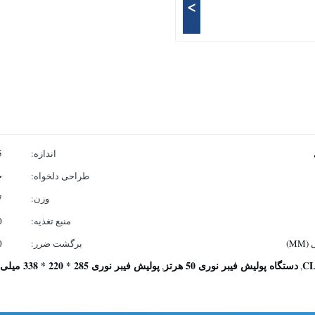
>
اندازه:
mm
طراحی دلخواه:
خ
وزن:
27 
منبع تغذیه:
110 ~
برگشت ضرر:
(APC)
دستگاه پولیش فیبر نوری 50 هرتز
پولیش فیبر نوری 285 * 220 * 338 میلی متر
,
,