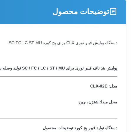
توضیحات محصول
دستگاه پولیش فیبر نوری CLX برای پچ کورد SC FC LC ST MU
پولیش بند ناف فیبر نوری برای SC / FC / LC / ST / MU تولید وصله بند ناف فیبر نوری Pigtail
مدل: CLX-02E
محل مبدا: شنژن، چین
دستگاه تولید فیبر پچ کورد
توضیحات محصول