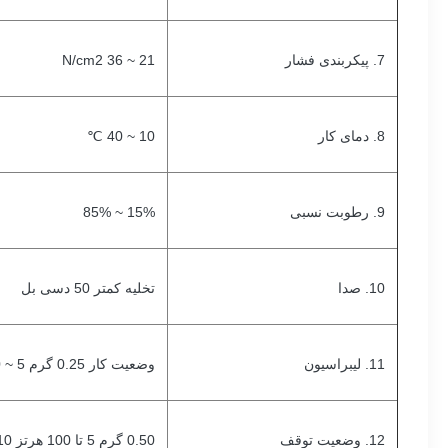
7. پیکربندی فشار
21 ~ 36 N/cm2
8. دمای کار
10 ~ 40 ℃
9. رطوبت نسبی
15% ~ 85%
10. صدا
تخلیه کمتر 50 دسی بل
11. لیبراسیون
وضعیت کار 0.25 گرم 5 ~ 100 هرتز 10 دقیقه
12. وضعیت توقف
0.50 گرم 5 تا 100 هرتز 10 دقیقه