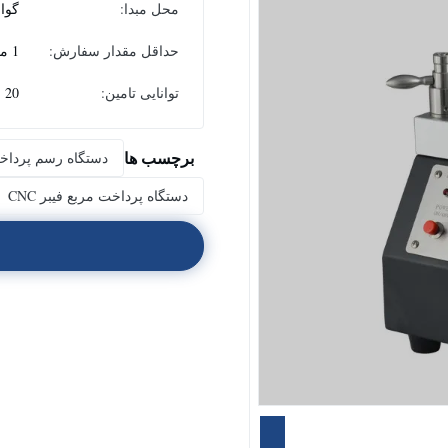
محل مبدا:
گوا
حداقل مقدار سفارش:
1 مجموعه
توانایی تامین:
20 مجموعه /هفته
برچسب ها
دستگاه رسم پرداخت 
دستگاه پرداخت مربع فیبر CNC