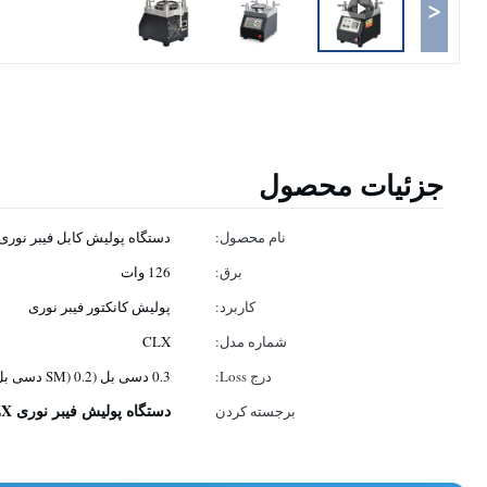
<
جزئیات محصول
نام محصول:
دستگاه پولیش کابل فیبر نوری
برق:
126 وات
کاربرد:
پولیش کانکتور فیبر نوری
شماره مدل:
CLX
درج Loss:
0.3 دسی بل (SM) 0.2 دسی بل (MM)
دستگاه پولیش فیبر نوری CLX
برجسته کردن