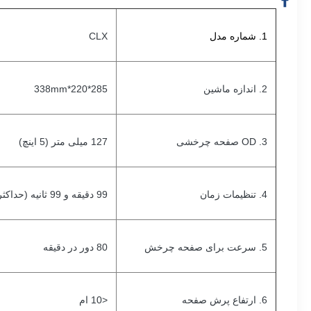
1. شماره مدل
CLX
2. اندازه ماشین
285*220*338mm
3. OD صفحه چرخشی
127 میلی متر (5 اینچ)
4. تنظیمات زمان
99 دقیقه و 99 ثانیه (حداکثر)
5. سرعت برای صفحه چرخش
80 دور در دقیقه
6. ارتفاع پرش صفحه
<10 ام