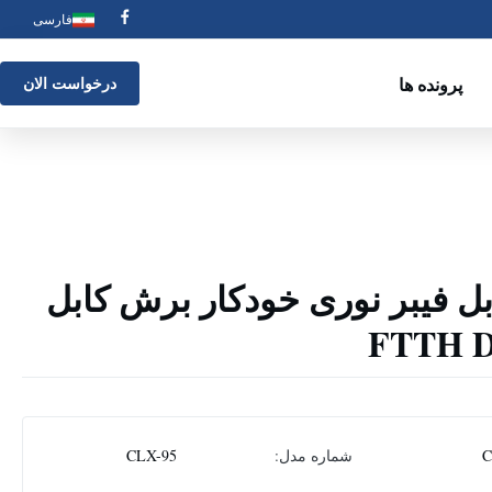
فارسی
پرونده ها
درخواست الان
ل فیبر نوری خودکار برش کابل
شماره مدل:
CLX-95