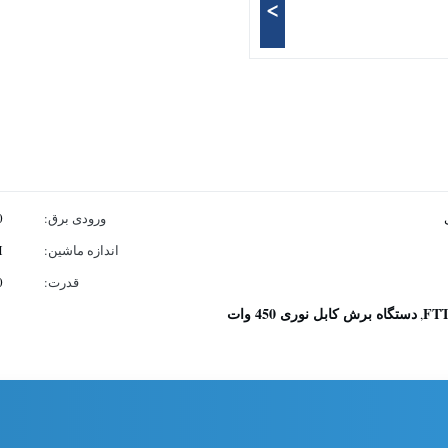
>
ورودی برق:
220
اندازه ماشین:
)
قدرت:
0
دستگاه برش کابل نوری 450 وات
,