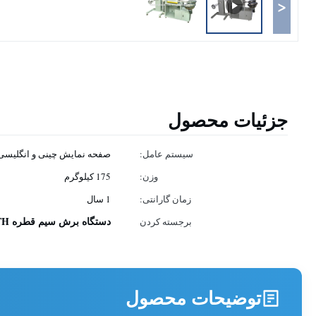
<
جزئیات محصول
سیستم عامل:
صفحه نمایش چینی و انگلیسی
وزن:
175 کیلوگرم
زمان گارانتی:
1 سال
دستگاه برش سیم قطره FTTH
برجسته کردن
توضیحات محصول