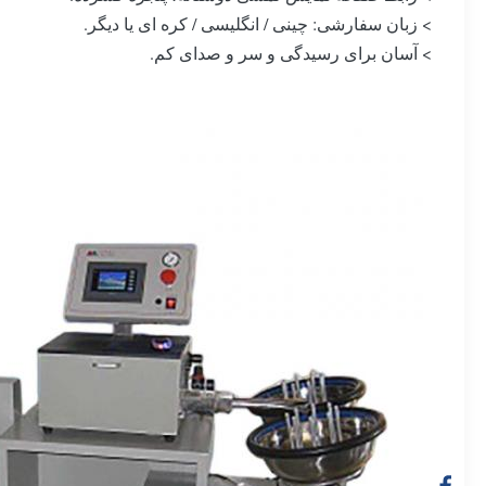
> زبان سفارشی: چینی / انگلیسی / کره ای یا دیگر.
> آسان برای رسیدگی و سر و صدای کم.