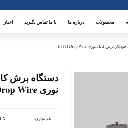
ه
محصولات
درباره ما
با ما تماس بگیرید
اخبار
برش کابل نوری FTTH Drop Wire
دستگاه برش کاب
نوری FTTH Drop Wire
نام تجاری:
CLX