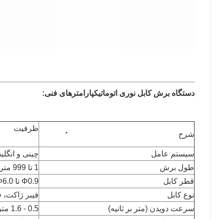
دستگاه برش کابل نوری اتوماتیک
پارامترهای فنی:
ظرفیت
شرح
سیستم عامل
چینی و انگل
طول برش
1 تا 999 متر
قطر کابل
Φ0.9 تا Φ6.0 میلی‌متر (حداکثر)
نوع کابل
فیبر ژاکت، فیبر ر
سرعت دویدن (متر بر ثانیه)
0.5 - 1.6 متر در ثانیه