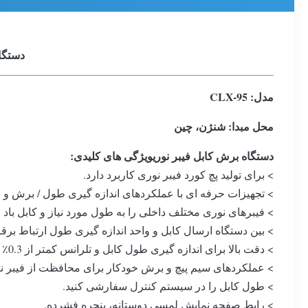
دستگاه 
مدل: CLX-
95
محل مبدا: شنژن، چین
دستگاه برش کابل فیبر نوری
ویژگی های کلیدی:
> برای تولید پچ کورد فیبر نوری کاربرد دارد.
> تجهیزات حرفه ای با عملکردهای اندازه گیری طول / برش و س
> فیبرهای نوری مختلف داخلی را به طول مورد نیاز و کابل باد 
> بین دستگاه ارسال کابل و واحد اندازه گیری طول ارتباط برقرا
> دقت بالا برای اندازه گیری طول کابل و تلرانس کمتر از 0.3٪ است.
> عملکردهای سیم پیچ و برش خودکار برای محافظت از فیبر ن
> طول کابل را در سیستم کنترل سفارشی کنید.
> رابط صفحه نمایش لمسی دوستانه، پنجره فشرده.