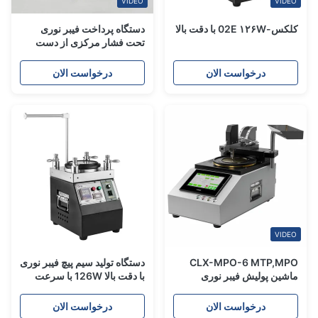
VIDEO
VIDEO
کلکس-02E ۱۲۶W با دقت بالا
دستگاه پرداخت فیبر نوری
تحت فشار مرکزی از دست
دادن داخلی کم AC220-
240V
درخواست الان
درخواست الان
VIDEO
CLX-MPO-6 MTP,MPO
دستگاه تولید سیم پیچ فیبر نوری
ماشین پولیش فیبر نوری
با دقت بالا 126W با سرعت
قابل تنظیم 140RPM و
ظرفیت MU / LC 48pcs
درخواست الان
درخواست الان