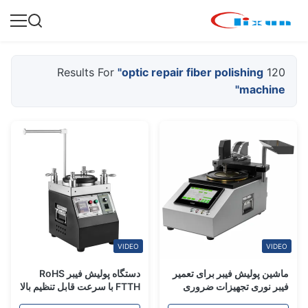
"optic repair fiber polishing
120 Results For
machine"
VIDEO
VIDEO
ماشین پولیش فیبر برای تعمیر
دستگاه پولیش فیبر RoHS
فیبر نوری تجهیزات ضروری
FTTH با سرعت قابل تنظیم بالا
فیبر نوری