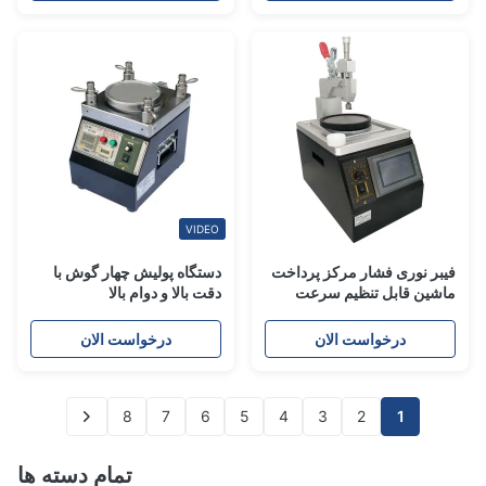
VIDEO
فیبر نوری فشار مرکز پرداخت
دستگاه پولیش چهار گوش با
ماشین قابل تنظیم سرعت
دقت بالا و دوام بالا
40W
درخواست الان
درخواست الان
8
7
6
5
4
3
2
1
تمام دسته ها