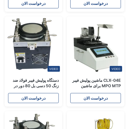
درخواست الان
درخواست الان
VIDEO
VIDEO
CLX-04E ماشین پولیش فیبر
دستگاه پولیش فیبر فولاد ضد
MPO MTP برای ماشین
زنگ 50 دسی بل 80 دور در
پولیش کانکتور MPO MTP
دقیقه استفاده برای FTTH
درخواست الان
درخواست الان