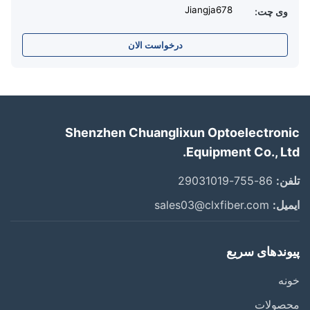
Jiangja678
وی چت:
درخواست الان
Shenzhen Chuanglixun Optoelectron
Equipment Co., Lt
ن:
86-755-29031019
یل:
sales03@clxfiber.com
ندهای سریع
ه
صولات