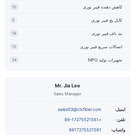
کاهش دهنده فیبر نوری
10
کابل پچ فیبر نوری
0
بند ناف فیبر نوری
19
اتصالات سریع فیبر نوری
12
تجهیزات تولید MPO
24
Mr. Jia Lee
Sales Manager
ایمیل:
sales03@clxfiber.com
تلفن:
+86-17275521561
واتساپ:
8617275521561