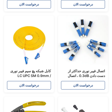
درخواست الان
درخواست الان
تصال فیبر نوری حداکثر از
کابل شبکه پچ سیم فیبر نوری
دست دادن 0.3dB ، اتصال
LC UPC SM 0.9mm /
بل سریع Ftth کابل مخابراتی
2.0mm / 3.0mm قابلیت
تبادل پذیری خوب
درخواست الان
درخواست الان